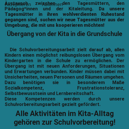
Austausch zwischen den Tagesmüttern, den
Akzeptieren
Ablehnen
Pädagog*innen und der Kitaleitung.
Da unsere
Tagesmütter in ihren wohlverdienten Ruhestand
gegangen sind, suchen wir neue Tagesmütter aus der
Umgebung, die mit uns kooperieren möchten!
Übergang von der Kita in die Grundschule
Die Schulvorbereitungsarbeit zielt darauf ab, allen
Kindern einen möglichst reibungslosen Übergang vom
Kindergarten in die Schule zu ermöglichen. Der
Übergang ist mit neuen Anforderungen, Situationen
und Erwartungen verbunden. Kinder müssen dabei mit
Unsicherheiten, neuen Personen und Räumen umgehen.
Dazu benötigen sie in besonderem Maße
Sozialkompetenz, Frustrationstoleranz,
Selbstbewusstsein und Lernbereitschaft.
Diese Kompetenzen werden durch unsere
Schulvorbereitungsarbeit gezielt gefördert.
Alle Aktivitäten im Kita-Alltag
gehören zur Schulvorbereitung!